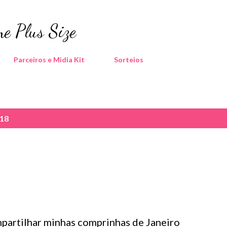
Pular para o conteúdo principal
e Plus Size
Parceiros e Midia Kit
Sorteios
018
partilhar minhas comprinhas de Janeiro