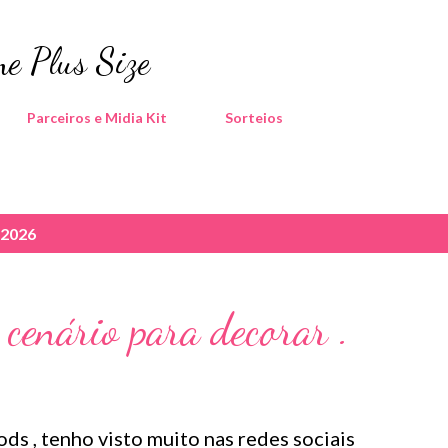
Pular para o conteúdo principal
e Plus Size
Parceiros e Midia Kit
Sorteios
 2026
cenário para decorar .
s , tenho visto muito nas redes sociais