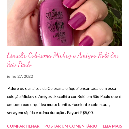
Esmalte Colorama Mickey e Amigos Rolê Em
São Paulo.
julho 27, 2022
Adoro os esmaltes da Colorama e fiquei encantada com essa
coleção Mickey e Amigos . Escolhi a cor Rolê em São Paulo que é
um tom roxo orquídea muito bonito. Excelente cobertura ,
secagem rápida e ótima duração . Paguei R$5,00.
COMPARTILHAR
POSTAR UM COMENTÁRIO
LEIA MAIS