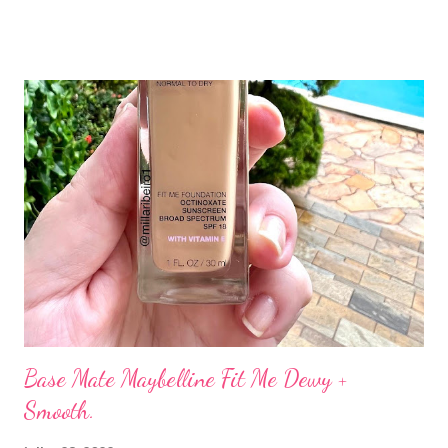
chá, preto ou verde, e açúcar. Após a fermentação, a kombucha
transforma-se numa bebida muito saborosa com um alto padrão
de qualidade da Amare.
Base Mate Maybelline Fit Me Dewy +
Smooth.