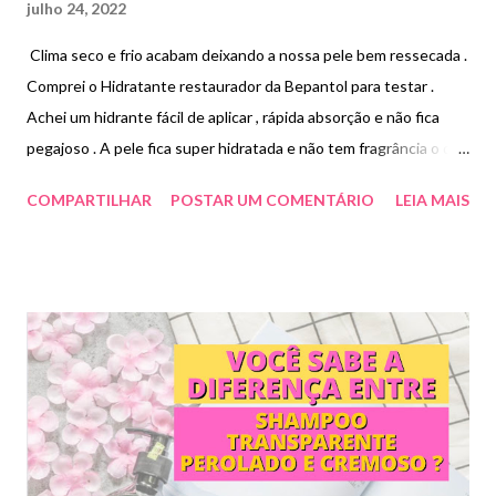
julho 24, 2022
Clima seco e frio acabam deixando a nossa pele bem ressecada .
Comprei o Hidratante restaurador da Bepantol para testar .
Achei um hidrante fácil de aplicar , rápida absorção e não fica
pegajoso . A pele fica super hidratada e não tem fragrância o que
não atrapalha o uso de perfume . Paguei R$59,90.
COMPARTILHAR
POSTAR UM COMENTÁRIO
LEIA MAIS