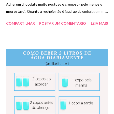
Achei um chocolate muito gostoso e cremoso ( pelo menos o
meu estava). Quanto a recheio não é igual ao da embalagem mas
é macio. Paguei R$5,90.
COMPARTILHAR
POSTAR UM COMENTÁRIO
LEIA MAIS