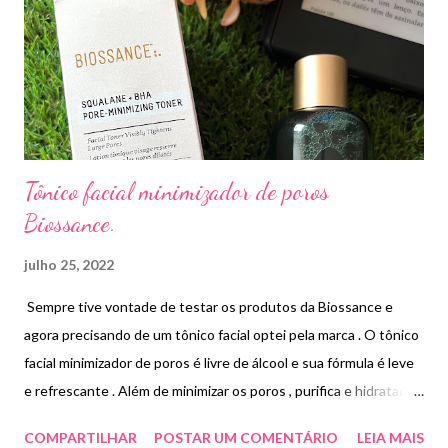
Tônico facial minimizador de poros
Biossance.
julho 25, 2022
Sempre tive vontade de testar os produtos da Biossance e
agora precisando de um tônico facial optei pela marca . O tônico
facial minimizador de poros é livre de álcool e sua fórmula é leve
e refrescante . Além de minimizar os poros , purifica e hidratada a
pele . Também auxilia na remoção de células mortas , controla o
COMPARTILHAR
POSTAR UM COMENTÁRIO
LEIA MAIS
excesso de oleosidade da pele . Indicados para todos os tipos