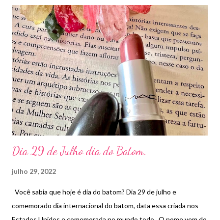
Dia 29 de Julho dia do Batom.
julho 29, 2022
Você sabia que hoje é dia do batom? Dia 29 de julho e
comemorado dia internacional do batom, data essa criada nos
Estados Unidos e comemorada no mundo todo . O nome vem do