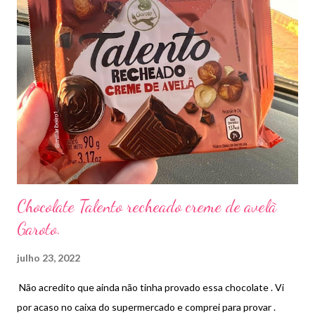
Chocolate Talento recheado creme de avelã
Garoto.
julho 23, 2022
Não acredito que ainda não tinha provado essa chocolate . Vi
por acaso no caixa do supermercado e comprei para provar .