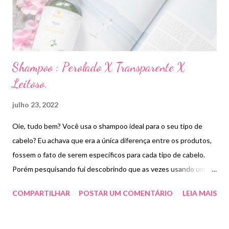
Shampoo : Perolado X Transparente X
Leitoso.
julho 23, 2022
Oie, tudo bem? Você usa o shampoo ideal para o seu tipo de
cabelo? Eu achava que era a única diferença entre os produtos,
fossem o fato de serem específicos para cada tipo de cabelo.
Porém pesquisando fui descobrindo que as vezes usando um
tipo de produto meu cabelo não ficava tão macio e bonito. Com
COMPARTILHAR
POSTAR UM COMENTÁRIO
LEIA MAIS
isso , fui observando as diferenças entre os produtos :