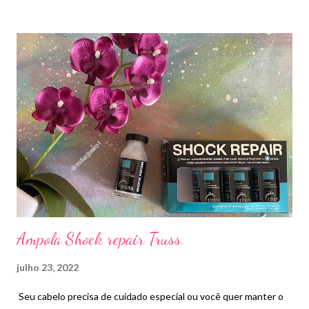
açúcares. É a água de coco em sua embalagem original. É só
puxar o lacre, colocar o canudo e beber
Ampola Shock repair Truss.
julho 23, 2022
Seu cabelo precisa de cuidado especial ou você quer manter o