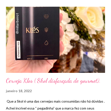
Cerveja Klos ( Skol disfarçada de gourmet).
janeiro 18, 2022
Que a Skol é uma das cervejas mais consumidas não há dúvidas .
Achei incrível essa “ pegadinha” que a marca fez com seus