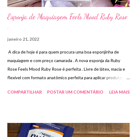
Esponja de Maquiagem Feels Mood Ruby Rose
.
janeiro 21, 2022
A dica de hoje é para quem procura uma boa esponjinha de
maquiagem e com preço camarada . A nova esponja da Ruby
Rose Feels Mood Ruby Rose é perfeita . Livre de látex, macia e
flexível com formato anatômico perfeita para aplicar produtos
líquidos ou em pó. Preço R$12,00.
COMPARTILHAR
POSTAR UM COMENTÁRIO
LEIA MAIS