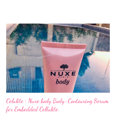
Celulite : Nuxe body Body-Contouring Serum
for Embedded Cellulite.