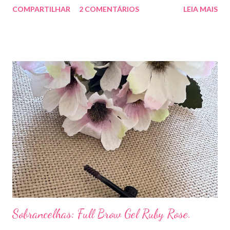
COMPARTILHAR
2 COMENTÁRIOS
LEIA MAIS
Sobrancelhas: Full Brow Gel Ruby Rose.