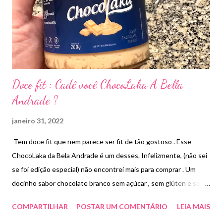
Doce fit : Cadê você ChocoLaka A Bella
Andrade ?
janeiro 31, 2022
Tem doce fit que nem parece ser fit de tão gostoso . Esse
ChocoLaka da Bela Andrade é um desses. Infelizmente, (não sei
se foi edição especial) não encontrei mais para comprar . Um
docinho sabor chocolate branco sem açúcar , sem glúten e sem
lactose . Cremoso e com lascas de chocolate branco .
COMPARTILHAR
POSTAR UM COMENTÁRIO
LEIA MAIS