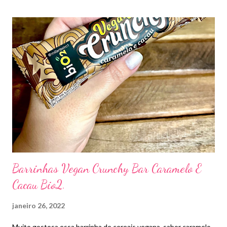
Barrinhas Vegan Crunchy Bar Caramelo E
Cacau Bio2.
janeiro 26, 2022
Muito gostosa essa barrinha de cereais vegana sabor caramelo