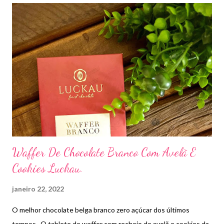
Waffer De Chocolate Branco Com Avelã E
Cookies Luckau.
janeiro 22, 2022
O melhor chocolate belga branco zero açúcar dos últimos
tempos . O tablete de waffer com recheio de avelã e cookies da