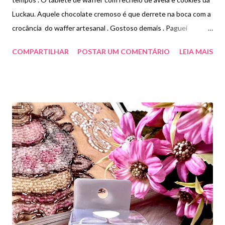
Luckau. Aquele chocolate cremoso é que derrete na boca com a
crocância do waffer artesanal . Gostoso demais . Paguei
R$30,00.
COMPARTILHAR
POSTAR UM COMENTÁRIO
LEIA MAIS