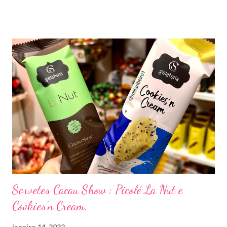
Mantenha os animais domésticos fora da área de aplicação do
produto até que esteja seca.
Sorvetes Cacau Show : Picolé La Nut e
Cookies’n Cream.
janeiro 14, 2022