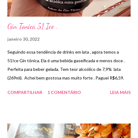
Gin Tonica 51 Ice .
janeiro 30, 2022
Seguindo essa tendência de drinks em lata , agora temos a
51Ice Gin tônica. Ela é uma bebida gaseificada e menos doce .
Perfeita para beber gelada. Tem teor alcoólico de 7,9% lata
(269ml). Achei bem gostosa mas muito forte . Paguei R$6,59.
COMPARTILHAR
1 COMENTÁRIO
LEIA MAIS