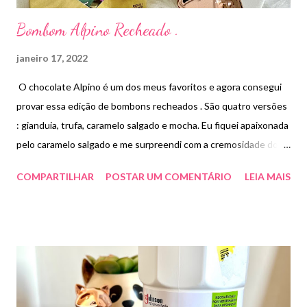
Bombom Alpino Recheado .
janeiro 17, 2022
O chocolate Alpino é um dos meus favoritos e agora consegui
provar essa edição de bombons recheados . São quatro versões
: gianduia, trufa, caramelo salgado e mocha. Eu fiquei apaixonada
pelo caramelo salgado e me surpreendi com a cremosidade dos
recheios . Paguei R$19,00 embalagem com15 unidades.
COMPARTILHAR
POSTAR UM COMENTÁRIO
LEIA MAIS