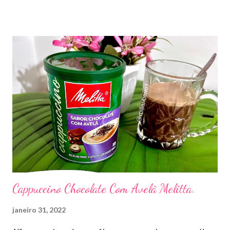
Cappuccino Chocolate Com Avelã Melitta.
janeiro 31, 2022