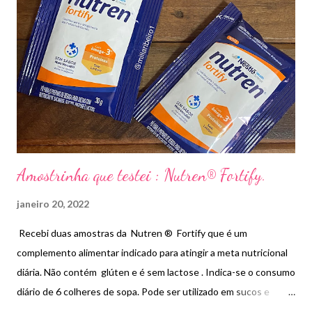
Amostrinha que testei : Nutren® Fortify.
janeiro 20, 2022
Recebi duas amostras da Nutren ® Fortify que é um
complemento alimentar indicado para atingir a meta nutricional
diária. Não contém glúten e é sem lactose . Indica-se o consumo
diário de 6 colheres de sopa. Pode ser utilizado em sucos e
vitaminas de acordo com a quantidade recomendada. Também