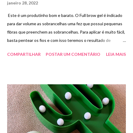
janeiro 28, 2022
Este é um produtinho bom e barato. O Full brow gel é indicado
para dar volume as sobrancelhas uma fez que possui pequenas
fibras que preenchem as sobrancelhas. Para aplicar é muito fácil,
basta pentear os fios e com isso teremos o resultado de
sobrancelhas penteadas e preenchidas . Paguei R$9,80.
COMPARTILHAR
POSTAR UM COMENTÁRIO
LEIA MAIS