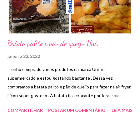
Batata palito e pão de queijo Uni.
janeiro 23, 2022
Tenho comprado vários produtos da marca Uni no
supermercado e estou gostando bastante . Dessa vez
compramos a batata palito e pão de queijo para fazer na air fryer.
Ficou super gostoso . A batata fica crocante por fora e macia por
dentro . O pão de queijo é bem macio .
COMPARTILHAR
POSTAR UM COMENTÁRIO
LEIA MAIS