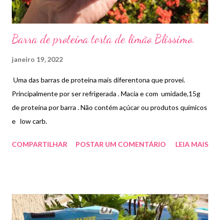
Barra de proteína torta de limão Blissimo.
janeiro 19, 2022
Uma das barras de proteína mais diferentona que provei.
Principalmente por ser refrigerada . Macia e com umidade,15g
de proteína por barra . Não contém açúcar ou produtos químicos
e low carb.
COMPARTILHAR
POSTAR UM COMENTÁRIO
LEIA MAIS