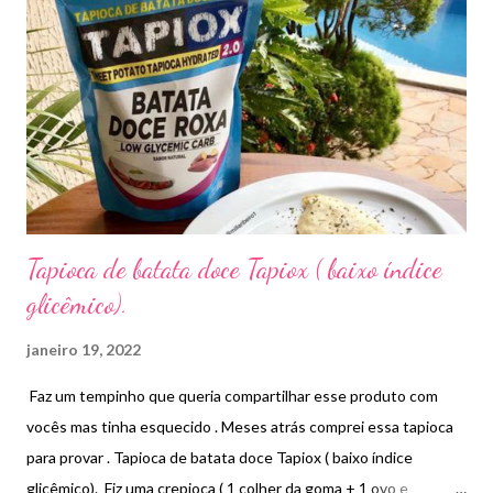
Tapioca de batata doce Tapiox ( baixo índice
glicêmico).
janeiro 19, 2022
Faz um tempinho que queria compartilhar esse produto com
vocês mas tinha esquecido . Meses atrás comprei essa tapioca
para provar . Tapioca de batata doce Tapiox ( baixo índice
glicêmico). Fiz uma crepioca ( 1 colher da goma + 1 ovo e