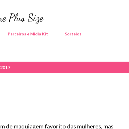
Pular para o conteúdo principal
e Plus Size
Parceiros e Midia Kit
Sorteios
 2017
tem de maquiagem favorito das mulheres, mas