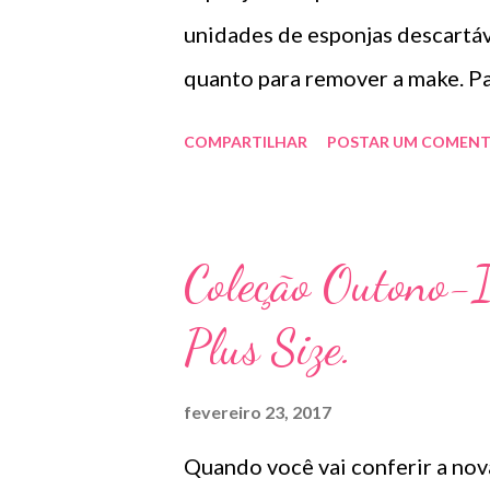
unidades de esponjas descartáv
quanto para remov
Nessa foto podemos ve
COMPARTILHAR
POSTAR UM COMENT
Coleção Outono-I
Plus Size.
fevereiro 23, 2017
Quando você vai conferir a nov