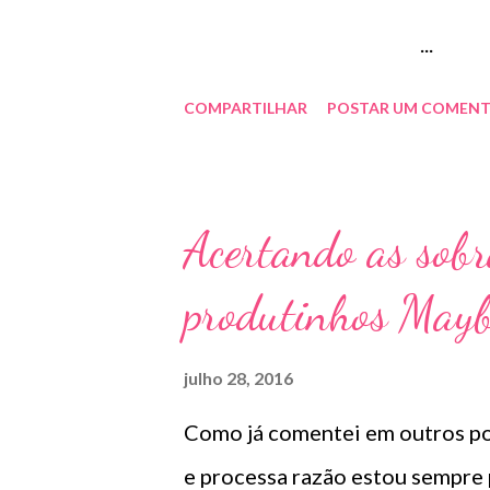
...
COMPARTILHAR
POSTAR UM COMENT
Acertando as sob
produtinhos Maybe
julho 28, 2016
Como já comentei em outros pos
e processa razão estou sempre 