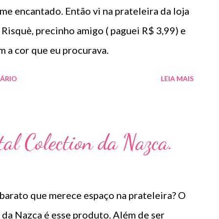
e encantado. Então vi na prateleira da loja
Risquè, precinho amigo ( paguei R$ 3,99) e
m a cor que eu procurava.
ÁRIO
LEIA MAIS
tal Colection da Nazca.
barato que merece espaço na prateleira? O
 da Nazca é esse produto. Além de ser