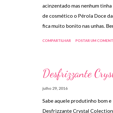
acinzentado mas nenhum tinha m
de cosmético o Pérola Doce da 
fica muito bonito nas unhas. Be
COMPARTILHAR
POSTAR UM COMENT
Desfrizzante Crys
julho 29, 2016
Sabe aquele produtinho bom e 
Desfrizzante Crystal Colection