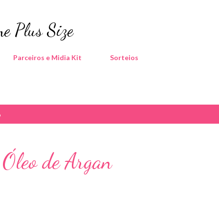
Pular para o conteúdo principal
e Plus Size
Parceiros e Midia Kit
Sorteios
6
 Óleo de Argan