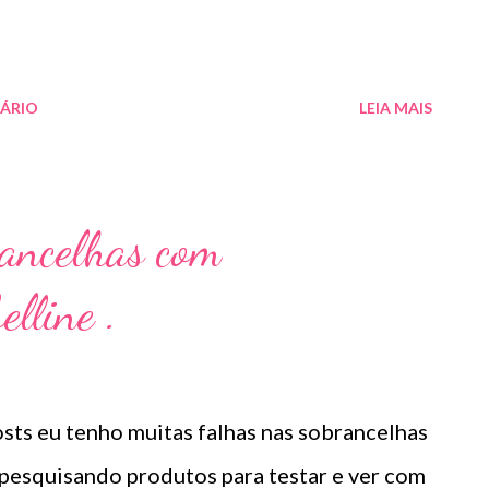
ÁRIO
LEIA MAIS
rancelhas com
lline .
ts eu tenho muitas falhas nas sobrancelhas
pesquisando produtos para testar e ver com