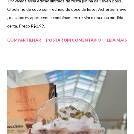
Provamos essa edição limitada de festa junina da Seven Boys .
O bolinho de coco com recheio de doce de leite . Achei bem leve
, os sabores aparecem e combinam entre sim e doce na medida
certa. Preço R$1,99.
COMPARTILHAR
POSTAR UM COMENTÁRIO
LEIA MAIS