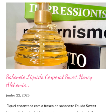
de semente de jojoba, e óleo de semente de girassol, um
produto vegano e cruelty free. Preço R$159,00.
Sabonete Líquido Corporal Sweet Honey
Alchemia .
junho 22, 2025
Fiquei encantada com o frasco do sabonete líquido Sweet