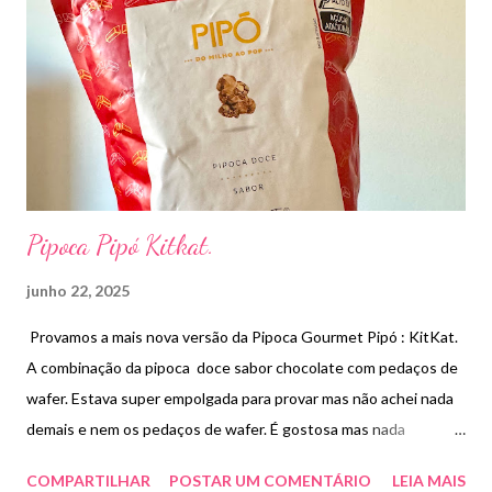
Pipoca Pipó Kitkat.
junho 22, 2025
Provamos a mais nova versão da Pipoca Gourmet Pipó : KitKat.
A combinação da pipoca doce sabor chocolate com pedaços de
wafer. Estava super empolgada para provar mas não achei nada
demais e nem os pedaços de wafer. É gostosa mas nada
diferente de outras pipocas de chocolate . Preço R$19,90.
COMPARTILHAR
POSTAR UM COMENTÁRIO
LEIA MAIS