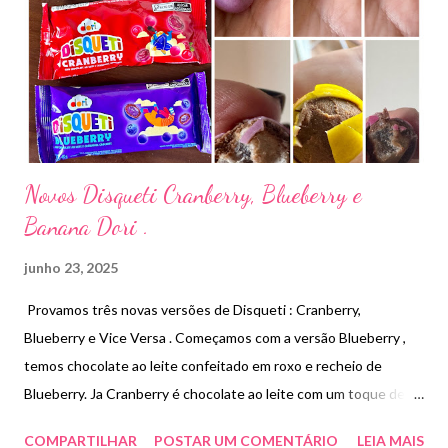
Novos Disqueti Cranberry, Blueberry e
Banana Dori .
junho 23, 2025
Provamos três novas versões de Disqueti : Cranberry,
Blueberry e Vice Versa . Começamos com a versão Blueberry ,
temos chocolate ao leite confeitado em roxo e recheio de
Blueberry. Ja Cranberry é chocolate ao leite com um toque de
cramberry. Na versão banana temos o chocolate ao leite, com
COMPARTILHAR
POSTAR UM COMENTÁRIO
LEIA MAIS