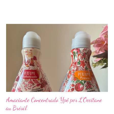
recheio sabor banana . Gostei do Cranberry e Blueberry que
tem um leve azedinho mas nada que lembre Cranberry e
Blueberry. Assim como o de banana que quase não tem sabor de
banana . Preço R$7,90 cada .
Amaciante Concentrado Ypê por L'Occitane
au Brésil.