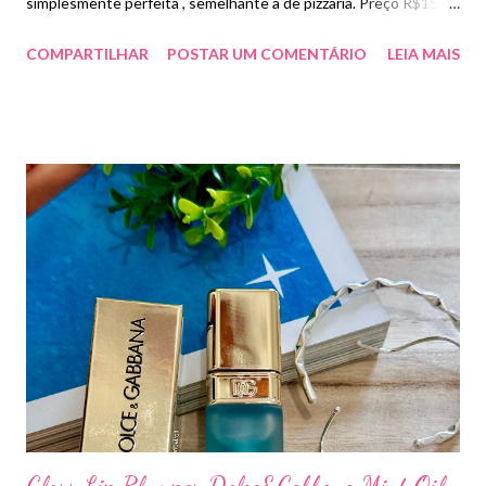
simplesmente perfeita , semelhante a de pizzaria. Preço R$15,90
em promoção no supermercado.
COMPARTILHAR
POSTAR UM COMENTÁRIO
LEIA MAIS