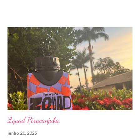
parece remédio . Preço R$7,99.
Zquad Piracanjuba.
junho 20, 2025