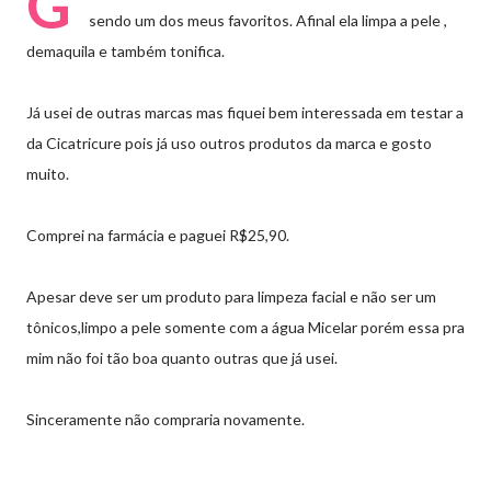
G
sendo um dos meus favoritos. Afinal ela limpa a pele ,
demaquila e também tonifica.
Já usei de outras marcas mas fiquei bem interessada em testar a
da Cicatricure pois já uso outros produtos da marca e gosto
muito.
Comprei na farmácia e paguei R$25,90.
Apesar deve ser um produto para limpeza facial e não ser um
tônicos,limpo a pele somente com a água Micelar porém essa pra
mim não foi tão boa quanto outras que já usei.
Sinceramente não compraria novamente.