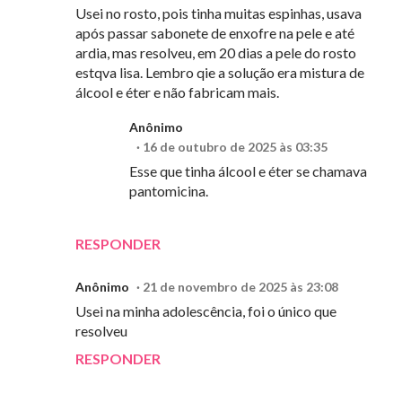
Usei no rosto, pois tinha muitas espinhas, usava
após passar sabonete de enxofre na pele e até
ardia, mas resolveu, em 20 dias a pele do rosto
estqva lisa. Lembro qie a solução era mistura de
álcool e éter e não fabricam mais.
Anônimo
16 de outubro de 2025 às 03:35
Esse que tinha álcool e éter se chamava
pantomicina.
RESPONDER
Anônimo
21 de novembro de 2025 às 23:08
Usei na minha adolescência, foi o único que
resolveu
RESPONDER