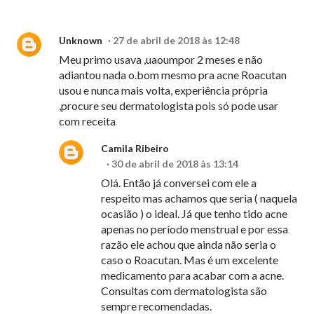
Unknown
27 de abril de 2018 às 12:48
Meu primo usava ,uaoumpor 2 meses e não
adiantou nada o.bom mesmo pra acne Roacutan
usou e nunca mais volta, experiência própria
,procure seu dermatologista pois só pode usar
com receita
Camila Ribeiro
30 de abril de 2018 às 13:14
Olá. Então já conversei com ele a
respeito mas achamos que seria ( naquela
ocasião ) o ideal. Já que tenho tido acne
apenas no período menstrual e por essa
razão ele achou que ainda não seria o
caso o Roacutan. Mas é um excelente
medicamento para acabar com a acne.
Consultas com dermatologista são
sempre recomendadas.