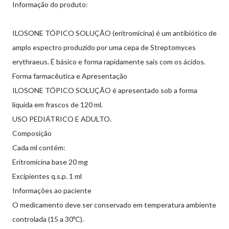
Informação do produto:
ILOSONE TÓPICO SOLUÇÃO (eritromicina) é um antibiótico de
amplo espectro produzido por uma cepa de Streptomyces
erythraeus. É básico e forma rapidamente sais com os ácidos.
Forma farmacêutica e Apresentação
ILOSONE TÓPICO SOLUÇÃO é apresentado sob a forma
líquida em frascos de 120 ml.
USO PEDIÁTRICO E ADULTO.
Composição
Cada ml contém:
Eritromicina base 20 mg
Excipientes q.s.p. 1 ml
Informações ao paciente
O medicamento deve ser conservado em temperatura ambiente
controlada (15 a 30ºC).