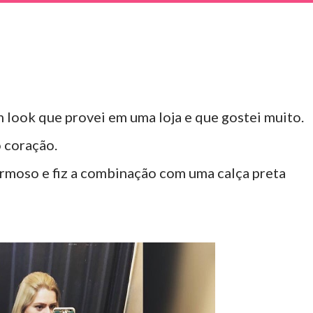
m look que provei em uma loja e que gostei muito.
 coração.
rmoso e fiz a combinação com uma calça preta