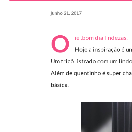
junho 21, 2017
O
ie ,bom dia lindezas.
Hoje a inspiração é u
Um tricô listrado com um lindo
Além de quentinho é super cha
básica.