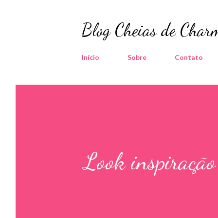
Blog Cheias de Charm
Início
Sobre
Contato
Look inspiração