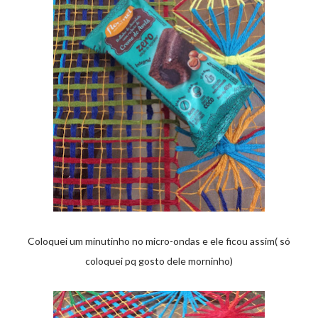
Coloquei um minutinho no micro-ondas e ele ficou assim( só
coloquei pq gosto dele morninho)