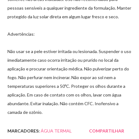
pessoas sensíveis a qualquer ingrediente da formulação. Manter
protegido da luz solar direta em algum lugar fresco e seco.
Advertências:
Não usar se a pele estiver irritada ou lesionada. Suspender o uso
imediatamente caso ocorra irritação ou prurido no local da
aplicação e procurar orientação médica. Não pulverizar perto do
fogo. Não perfurar nem incinerar. Não expor ao sol nem a
temperaturas superiores a 50ºC. Proteger os olhos durante a
aplicação. Em caso de contato com os olhos, lavar com água
abundante. Evitar inalação. Não contém CFC. Inofensivo a
camada de ozônio.
MARCADORES:
ÁGUA TERMAL
COMPARTILHAR