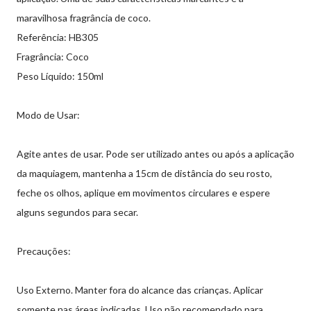
maravilhosa fragrância de coco.
Referência: HB305
Fragrância: Coco
Peso Líquido: 150ml
Modo de Usar:
Agite antes de usar. Pode ser utilizado antes ou após a aplicação
da maquiagem, mantenha a 15cm de distância do seu rosto,
feche os olhos, aplique em movimentos circulares e espere
alguns segundos para secar.
Precauções:
Uso Externo. Manter fora do alcance das crianças. Aplicar
somente nas áreas indicadas. Uso não recomendado para