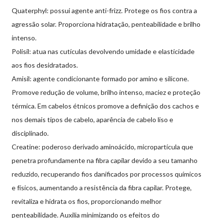
Quaterphyl: possui agente anti-frizz. Protege os fios contra a
agressão solar. Proporciona hidratação, penteabilidade e brilho
intenso.
Polisil: atua nas cutículas devolvendo umidade e elasticidade
aos fios desidratados.
Amisil: agente condicionante formado por amino e silicone.
Promove redução de volume, brilho intenso, maciez e proteção
térmica. Em cabelos étnicos promove a definição dos cachos e
nos demais tipos de cabelo, aparência de cabelo liso e
disciplinado.
Creatine: poderoso derivado aminoácido, micropartícula que
penetra profundamente na fibra capilar devido a seu tamanho
reduzido, recuperando fios danificados por processos químicos
e físicos, aumentando a resistência da fibra capilar. Protege,
revitaliza e hidrata os fios, proporcionando melhor
penteabilidade. Auxilia minimizando os efeitos do