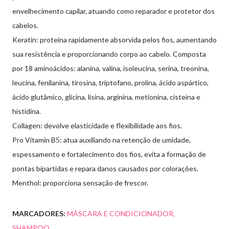
envelhecimento capilar, atuando como reparador e protetor dos
cabelos.
Keratin: proteína rapidamente absorvida pelos fios, aumentando
sua resistência e proporcionando corpo ao cabelo. Composta
por 18 aminoácidos: alanina, valina, isoleucina, serina, treonina,
leucina, fenilanina, tirosina, triptofano, prolina, ácido aspártico,
ácido glutâmico, glicina, lisina, arginina, metionina, cisteína e
histidina.
Collagen: devolve elasticidade e flexibilidade aos fios.
Pro Vitamin B5: atua auxiliando na retenção de umidade,
espessamento e fortalecimento dos fios, evita a formação de
pontas bipartidas e repara danos causados por colorações.
Menthol: proporciona sensação de frescor.
MARCADORES:
MÁSCARA E CONDICIONADOR
SHAMPOO