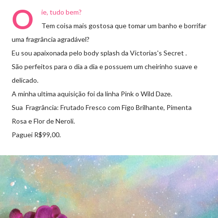
O
ie, tudo bem?
Tem coisa mais gostosa que tomar um banho e borrifar
uma fragrância agradável?
Eu sou apaixonada pelo body splash da Victorias's Secret .
São perfeitos para o dia a dia e possuem um cheirinho suave e
delicado.
A minha ultima aquisição foi da linha Pink o Wild Daze.
Sua Fragrância: Frutado Fresco com Figo Brilhante, Pimenta
Rosa e Flor de Neroli.
Paguei R$99,00.