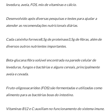
levedura, aveia, FOS, mix de vitaminas e cálcio.
Desenvolvido após diversas pesquisas e testes para ajudar a
atender as recomendações nutricionais diárias.
Cada caixinha fornece8,5g de proteínase3,5g de fibras, além de
diversos outros nutrientes importantes.
Beta-glucana:fibra solúvel encontrada na parede celular de
leveduras, fungos e bactérias e alguns cereais, principalmente
aveia e cevada.
Fruto-oligossacarídeo (FOS):são fermentadas e utilizadas como
alimento para as bactérias boas do intestino.
Vitaminas B12 e C:auxiliam no funcionamento do sistema imune.