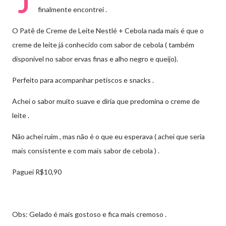
J
finalmente encontrei .
O Patê de Creme de Leite Nestlé + Cebola nada mais é que o
creme de leite já conhecido com sabor de cebola ( também
disponível no sabor ervas finas e alho negro e queijo).
Perfeito para acompanhar petiscos e snacks .
Achei o sabor muito suave e diria que predomina o creme de
leite .
Não achei ruim , mas não é o que eu esperava ( achei que seria
mais consistente e com mais sabor de cebola ) .
Paguei R$10,90
Obs: Gelado é mais gostoso e fica mais cremoso .