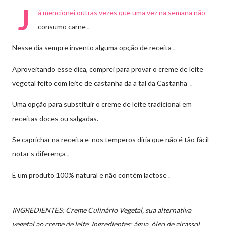
J
á mencionei outras vezes que uma vez na semana não
consumo carne .
Nesse dia sempre invento alguma opção de receita .
Aproveitando esse dica, comprei para provar o creme de leite
vegetal feito com leite de castanha da a tal da Castanha .
Uma opção para substituir o creme de leite tradicional em
receitas doces ou salgadas.
Se caprichar na receita e nos temperos diria que não é tão fácil
notar s diferença .
É um produto 100% natural e não contém lactose .
INGREDIENTES:
Creme Culinário Vegetal, sua alternativa
vegetal ao creme de leite. Ingredientes: água, óleo de girassol,