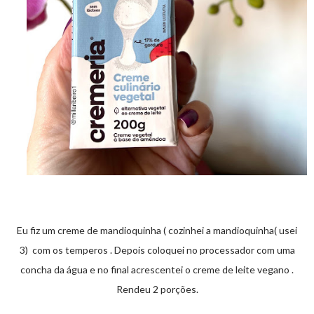
Eu fiz um creme de mandioquinha ( cozinhei a mandioquinha( usei
3) com os temperos . Depois coloquei no processador com uma
concha da água e no final acrescentei o creme de leite vegano .
Rendeu 2 porções.