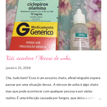
Xiii, acontece ! Micose de unha.
janeiro 21, 2018
Oie, tudo bem? Esse é um assunto chato, afinal ninguém espera
passar por uma situação dessa . A micose de unha é algo chato
mas que pode acontecer com qualquer pessoa e por várias
razões. É uma infecção causada por fungos, que deixa a unha
amarelada ou esbranquiçada, deformada , grossa , podendo até