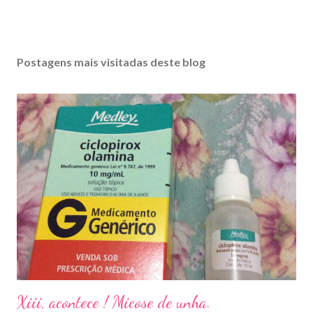
Postagens mais visitadas deste blog
Xiii, acontece ! Micose de unha.