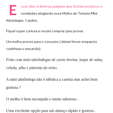
E
sses dias vi diversas páginas que testam produtos e
novidades elogiando esse Molho de Tomate Mini
Almôdegas Cepêra .
Fiquei super curiosa e resolvi comprar para provar .
Um molho pronto para o consumo ( deixei ferver enquanto
cozinhava o macarrão).
Feito com mini almôndegas de carne bovina, toque de salsa,
cebola, alho e pimenta do reino.
A mini almôndega não é idêntica a caseira mas achei bem
gostosa ?
O molho é bem encorpado e muito saboroso .
Uma excelente opção para um almoço rápido e gostoso .