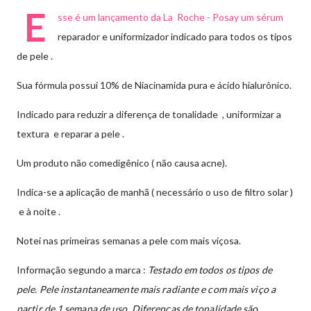
E
sse é um lançamento da La Roche - Posay um sérum
reparador e uniformizador indicado para todos os tipos
de pele .
Sua fórmula possui 10% de Niacinamida pura e ácido hialurônico.
Indicado para reduzir a diferença de tonalidade , uniformizar a
textura e reparar a pele .
Um produto não comedigênico ( não causa acne).
Indica-se a aplicação de manhã ( necessário o uso de filtro solar )
e à noite .
Notei nas primeiras semanas a pele com mais viçosa.
Informação segundo a marca :
Testado em todos os tipos de
pele. Pele instantaneamente mais radiante e com mais viço a
partir de 1 semana de uso. Diferenças de tonalidade são