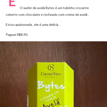
E
O wafer de avelã Bytes é um tubinho crocante
coberto com chocolate e recheado com creme de avelã .
Estou apaixonada , ele é uma delícia .
Paguei R$8,90.