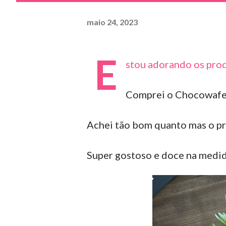
maio 24, 2023
E
stou adorando os prod
Comprei o Chocowafer 
Achei tão bom quanto mas o pr
Super gostoso e doce na medida