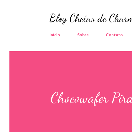
Blog Cheias de Charm
Início
Sobre
Contato
Chocowafer Pira