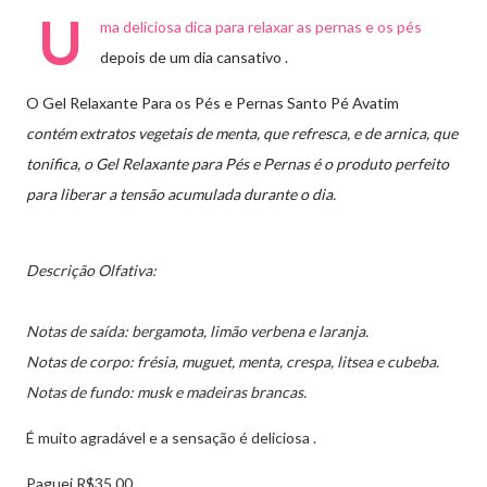
U
ma deliciosa dica para relaxar as pernas e os pés
depois de um dia cansativo .
O Gel Relaxante Para os Pés e Pernas Santo Pé Avatim
contém
extratos vegetais de menta, que refresca, e de arnica, que
tonifica, o Gel Relaxante para Pés e Pernas é o produto perfeito
para liberar a tensão acumulada durante o dia.
Descrição Olfativa:
Notas de saída: bergamota, limão verbena e laranja.
Notas de corpo: frésia, muguet, menta, crespa, litsea e cubeba.
Notas de fundo: musk e madeiras brancas.
É muito agradável e a sensação é deliciosa .
Paguei R$35,00.