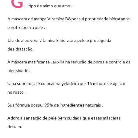
G
tipo de mimo que amo .
A máscara de manga Vitamina B6 possui propriedade hidratante
e nutre bem a pele .
Já a de aloe vera vitamina E hidrata a pele e protege da
desidratação.
A máscara matificante , auxilia na redução de poros e controle da
oleosidade .
Uma super dica é colocar na geladeira por 15 minutos e aplicar
no rosto .
Sua fórmula possui 95% de ingredientes naturais .
Adoro a sensação de pele bem cuidada que essas máscaras
deixam.