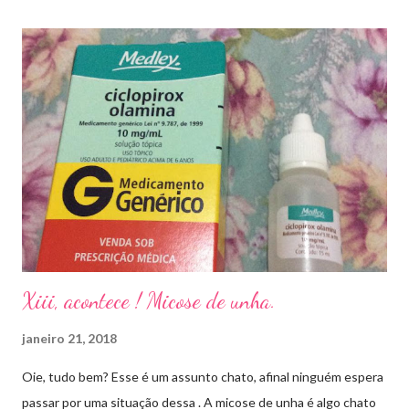
Xiii, acontece ! Micose de unha.
janeiro 21, 2018
Oie, tudo bem? Esse é um assunto chato, afinal ninguém espera
passar por uma situação dessa . A micose de unha é algo chato