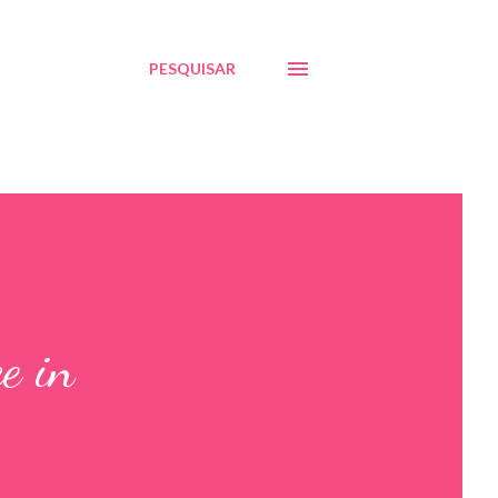
PESQUISAR
e in