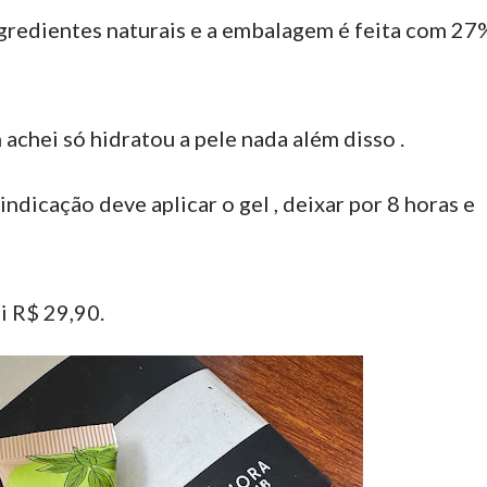
redientes naturais e a embalagem é feita com 27
achei só hidratou a pele nada além disso .
indicação deve aplicar o gel , deixar por 8 horas e
 R$ 29,90.