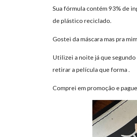
Sua fórmula contém 93% de ing
de plástico reciclado.
Gostei da máscara mas pra mim 
Utilizei a noite já que segundo 
retirar a película que forma .
Comprei em promoção e paguei