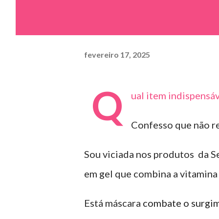
fevereiro 17, 2025
Q
ual item indispensáv
Confesso que não res
Sou viciada nos produtos da Se
em gel que combina a vitamina
Está máscara
combate o surgime