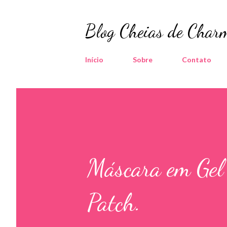
Blog Cheias de Charm
Início
Sobre
Contato
Máscara em Gel 
Patch.