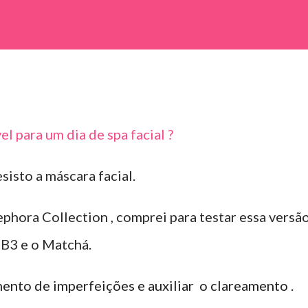
el para um dia de spa facial ?
isto a máscara facial.
phora Collection , comprei para testar essa versã
 B3 e o Matchá.
nto de imperfeições e auxiliar o clareamento .