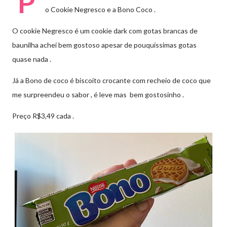
P
o Cookie Negresco e a Bono Coco .
O cookie Negresco é um
cookie dark com gotas brancas de
baunilha achei bem gostoso apesar de pouquíssimas gotas
quase nada .
Já a Bono de coco é biscoito crocante com recheio de coco que
me surpreendeu o sabor , é leve mas bem gostosinho .
Preço R$3,49 cada .