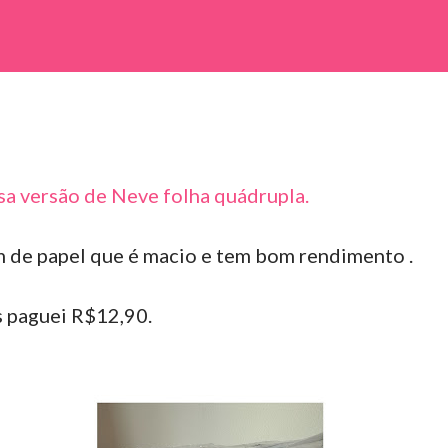
sa versão de Neve folha quádrupla.
 de papel que é macio e tem bom rendimento .
 paguei R$12,90.