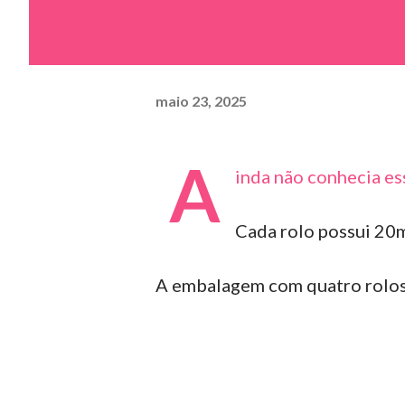
maio 23, 2025
A
inda não conhecia es
Cada rolo possui 20m
A embalagem com quatro rolos