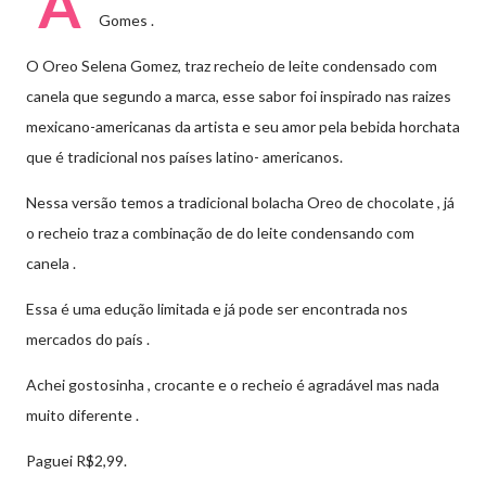
A
Gomes .
O Oreo Selena Gomez, traz recheio de leite condensado com
canela que segundo a marca, esse sabor foi inspirado nas raizes
mexicano-americanas da artista e seu amor pela bebida horchata
que é tradicional nos países latino- americanos.
Nessa versão temos a tradicional bolacha Oreo de chocolate , já
o recheio traz a combinação de do leite condensando com
canela .
Essa é uma edução limitada e já pode ser encontrada nos
mercados do país .
Achei gostosinha , crocante e o recheio é agradável mas nada
muito diferente .
Paguei R$2,99.