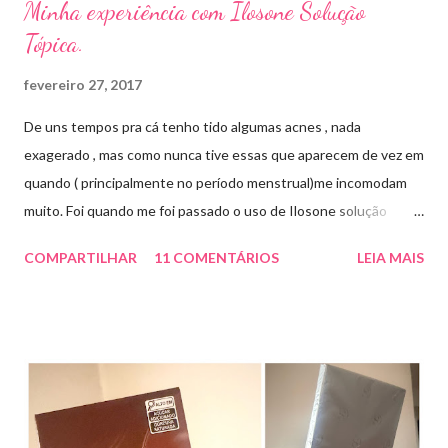
Minha experiência com Ilosone Solução
Tópica.
fevereiro 27, 2017
De uns tempos pra cá tenho tido algumas acnes , nada
exagerado , mas como nunca tive essas que aparecem de vez em
quando ( principalmente no período menstrual)me incomodam
muito. Foi quando me foi passado o uso de Ilosone solução
tópica ( é preciso receita para comprar por isso é importante
COMPARTILHAR
11 COMENTÁRIOS
LEIA MAIS
uma consulta com o dermatologista) O Ilosone é um antibiótico
e por essa razão precisa de prescrição médica .Ele age
diretamente na acne tratando a inflamação. O preço R$27,90.
Como eu uso: aplico uma pequena quantidade em um algodão e
aplico sobre a acne ( geralmente uso a noite). Informação do
produto: ILOSONE TÓPICO SOLUÇÃO (eritromicina) é um
antibiótico de amplo espectro produzido por uma cepa de