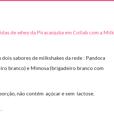
idas de whey da Piracanjuba em Collab com a Mil
 dois sabores de milkshakes da rede :
Pandora
eiro branco) e Mimosa (brigadeiro branco com
orção, não contém açúcar e sem lactose.
.