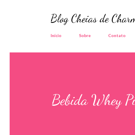
Blog Cheias de Charm
Início
Sobre
Contato
Bebida Whey Pi