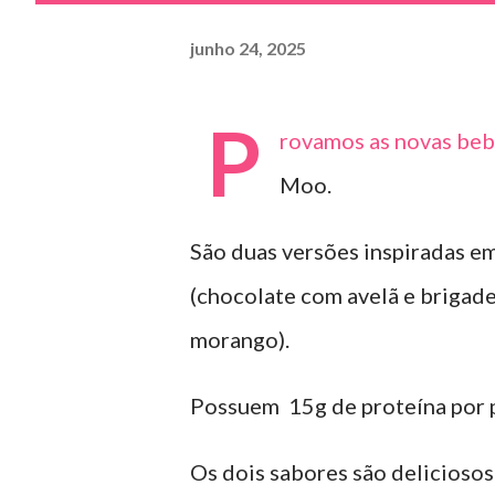
junho 24, 2025
P
rovamos as novas beb
Moo.
São duas versões inspiradas em
(chocolate com avelã e brigad
morango).
Possuem 15g de proteína por p
Os dois sabores são deliciosos 