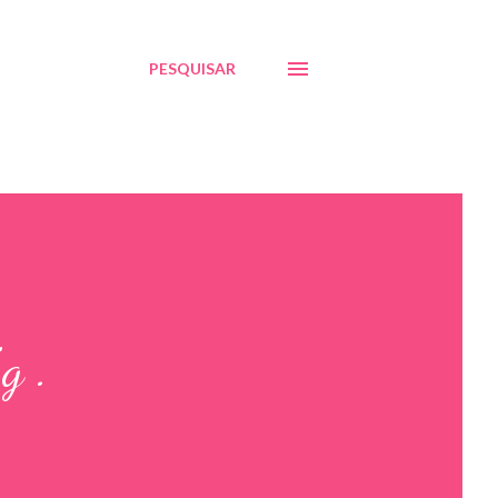
PESQUISAR
g .