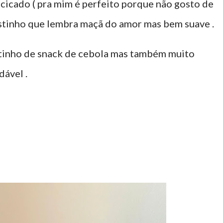
icado ( pra mim é perfeito porque não gosto de
stinho que lembra maçã do amor mas bem suave .
stinho de snack de cebola mas também muito
dável .