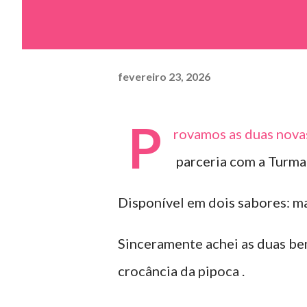
fevereiro 23, 2026
P
rovamos as duas nova
parceria com a Turma
Disponível em dois sabores: ma
Sinceramente achei as duas be
crocância da pipoca .