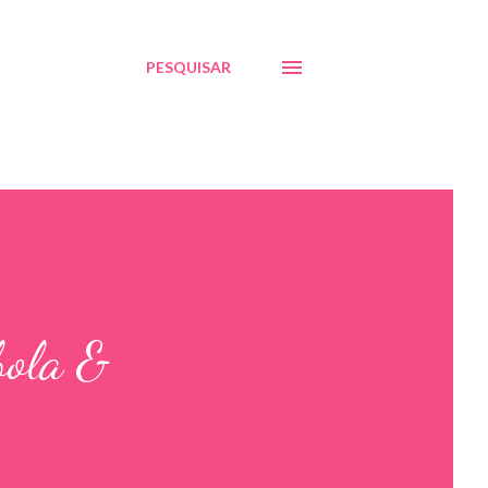
PESQUISAR
bola &