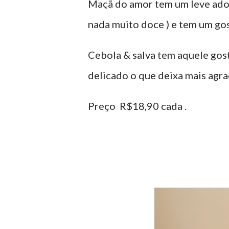
Maçã do amor tem um leve adoc
nada muito doce ) e tem um go
Cebola & salva tem aquele go
delicado o que deixa mais agra
Preço R$18,90 cada .