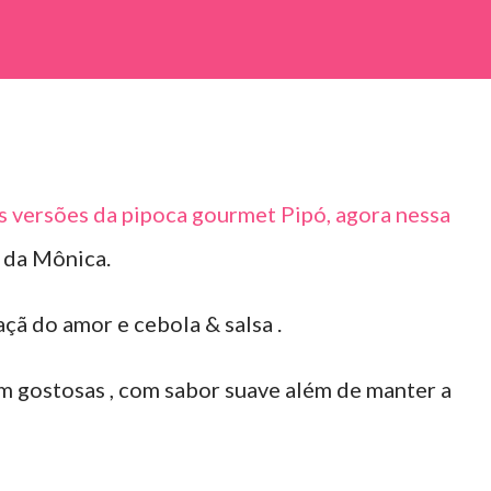
s versões da pipoca gourmet Pipó, agora nessa
 da Mônica.
çã do amor e cebola & salsa .
m gostosas , com sabor suave além de manter a