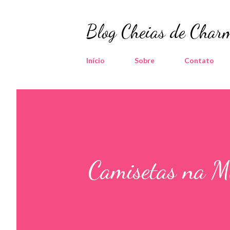
Blog Cheias de Charm
Início
Sobre
Contato
Camisetas na M