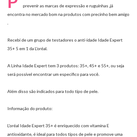
P
prevenir as marcas de expressão e ruguinhas ,já
encontra no mercado bom na produtos com precinho bem amigo
.
Recebi de um grupo de testadores o anti-idade
Idade Expert
35+ 5 em 1 da L'oréal.
A Linha Idade Expert tem 3 produtos: 35+, 45+ e 55+, ou seja
será possível encontrar um específico para você.
Além disso são indicados para todo tipo de pele.
Informação do produto:
L'oréal Idade Expert 35+ é enriquecido com vitamina E
antioxidante, é ideal para todos tipos de pele e
promove uma