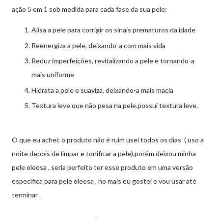
ação 5 em 1 sob medida para cada fase da sua pele:
Alisa a pele para corrigir os sinais prematuros da idade
Reenergiza a pele, deixando-a com mais vida
Reduz imperfeições, revitalizando a pele e tornando-a
mais uniforme
Hidrata a pele e suaviza, deixando-a mais macia
Textura leve que não pesa na pele.
possui textura leve.
O que eu achei: o produto não é ruim usei todos os dias ( uso a
noite depois de limpar e tonificar a pele),p
orém deixou minha
pele oleosa , seria perfeito ter esse produto em uma versão
específica para pele oleosa , no mais eu gostei e vou usar até
terminar .