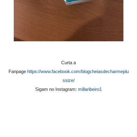
Curta a
Fanpage
https://www.facebook.com/blogcheiasdecharmeplu
ssize/
Sigam no Instagram:
millaribeiro1