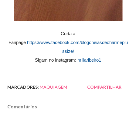
Curta a
Fanpage
https://www.facebook.com/blogcheiasdecharmeplu
ssize/
Sigam no Instagram:
millaribeiro1
MARCADORES:
MAQUIAGEM
COMPARTILHAR
Comentários