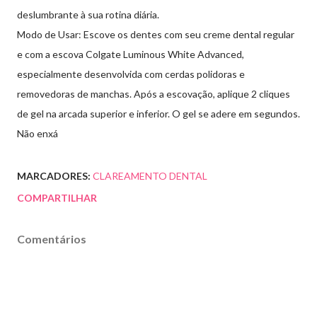
deslumbrante à sua rotina diária.
Modo de Usar:
Escove os dentes com seu creme dental regular
e com a escova Colgate Luminous White Advanced,
especialmente desenvolvida com cerdas polidoras e
removedoras de manchas. Após a escovação, aplique 2 cliques
de gel na arcada superior e inferior. O gel se adere em segundos.
Não enxá
MARCADORES:
CLAREAMENTO DENTAL
COMPARTILHAR
Comentários