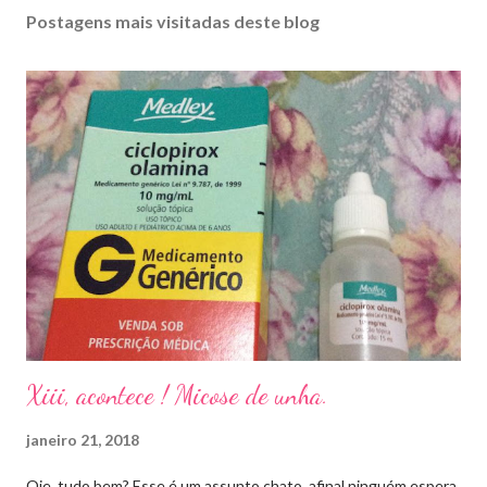
Postagens mais visitadas deste blog
Xiii, acontece ! Micose de unha.
janeiro 21, 2018
Oie, tudo bem? Esse é um assunto chato, afinal ninguém espera