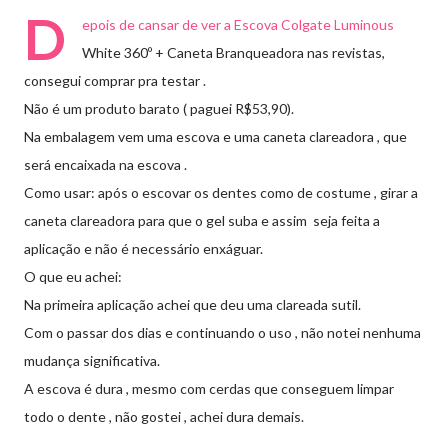
D
epois de cansar de ver a
Escova Colgate Luminous
White 360º + Caneta Branqueadora nas revistas,
consegui comprar pra testar .
Não é um produto barato ( paguei R$53,90).
Na embalagem vem uma escova e uma caneta clareadora , que
será encaixada na escova .
Como usar: após o escovar os dentes como de costume , girar a
caneta clareadora para que o gel suba e assim seja feita a
aplicação e não é necessário enxáguar.
O que eu achei:
Na primeira aplicação achei que deu uma clareada sutil.
Com o passar dos dias e continuando o uso , não notei nenhuma
mudança significativa.
A escova é dura , mesmo com cerdas que conseguem limpar
todo o dente , não gostei , achei dura demais.