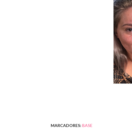
MARCADORES:
BASE