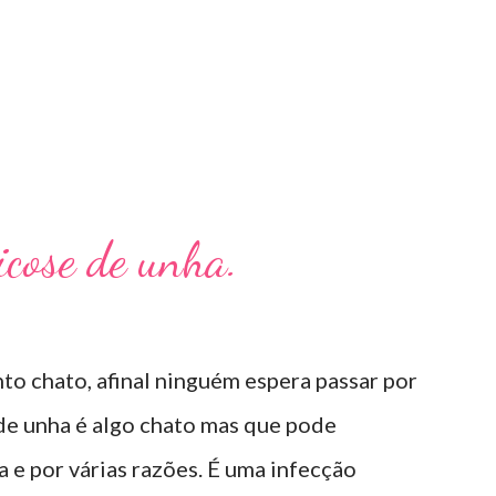
Micose de unha.
to chato, afinal ninguém espera passar por
 de unha é algo chato mas que pode
e por várias razões. É uma infecção