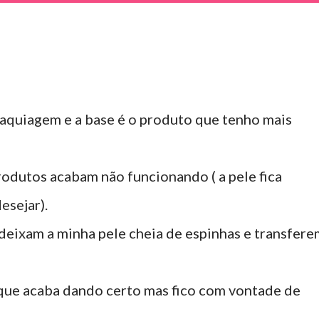
aquiagem e a base é o produto que tenho mais
produtos acabam não funcionando ( a pele fica
esejar).
deixam a minha pele cheia de espinhas e transfere
que acaba dando certo mas fico com vontade de