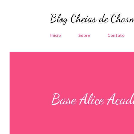
Blog Cheias de Charm
Início
Sobre
Contato
Base Alice Acad