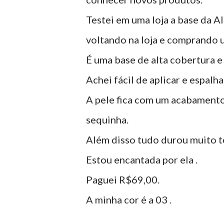
Testei em uma loja a base da A
voltando na loja e comprando 
É uma base de alta cobertura e
Achei fácil de aplicar e espalha
A pele fica com um acabamento 
sequinha.
Além disso tudo durou muito t
Estou encantada por ela .
Paguei R$69,00.
A minha cor é a 03 .