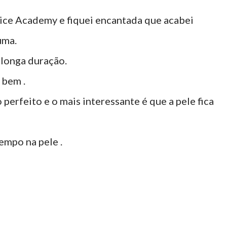
lice Academy e fiquei encantada que acabei
uma.
 longa duração.
 bem .
perfeito e o mais interessante é que a pele fica
empo na pele .