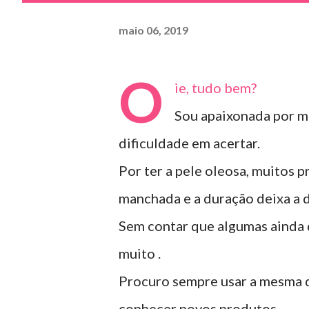
maio 06, 2019
O
ie, tudo bem?
Sou apaixonada por m
dificuldade em acertar.
Por ter a pele oleosa, muitos 
manchada e a duração deixa a d
Sem contar que algumas ainda 
muito .
Procuro sempre usar a mesma 
conhecer novos produtos.