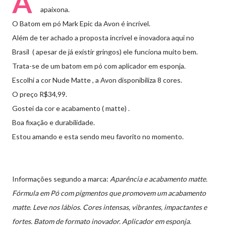
A
apaixona.
O Batom em pó Mark Epic da Avon é incrível.
Além de ter achado a proposta incrível e inovadora aqui no
Brasil ( apesar de já existir gringos) ele funciona muito bem.
Trata-se de um batom em pó com aplicador em esponja.
Escolhi a cor Nude Matte , a Avon disponibiliza 8 cores.
O preço R$34,99.
Gostei da cor e acabamento ( matte) .
Boa fixação e durabilidade.
Estou amando e esta sendo meu favorito no momento.
Informações segundo a marca:
Aparência e acabamento matte.
Fórmula em Pó com pigmentos que promovem um acabamento
matte. Leve nos lábios. Cores intensas, vibrantes, impactantes e
fortes. Batom de formato inovador. Aplicador em esponja.