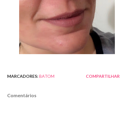
MARCADORES:
BATOM
COMPARTILHAR
Comentários