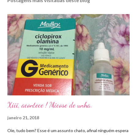
Postagens mais visitadas deste blog
Xiii, acontece ! Micose de unha.
janeiro 21, 2018
Oie, tudo bem? Esse é um assunto chato, afinal ninguém espera