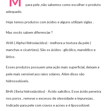
M
para pele ,não sabemos como escolher o produto
adequado.
Hoje temos produtos com ácidos e alguns utilizam siglas .
Mas vocês sabem diferenciar ?
AHA ( Alpha Hidroxiacidos) - melhora a textura da pele (
manchas e cicatrizes). São os ácidos : glicólico, mandélico e
lático.
Esses produtos possuem uma ação mais superficial, deixam a
pele mais sensível aos raios solares. Além disso são
hidrossolúveis.
BHA ( Beta hidroxiácidos) - Ácido salicílico. Esse ácido penetra
nos poros , remove o excesso de oleosidade e impurezas .
Indicado para pele com cravos e acnes e é lipossolúvel.