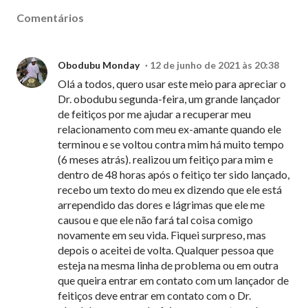
Comentários
Obodubu Monday
12 de junho de 2021 às 20:38
Olá a todos, quero usar este meio para apreciar o
Dr. obodubu segunda-feira, um grande lançador
de feitiços por me ajudar a recuperar meu
relacionamento com meu ex-amante quando ele
terminou e se voltou contra mim há muito tempo
(6 meses atrás). realizou um feitiço para mim e
dentro de 48 horas após o feitiço ter sido lançado,
recebo um texto do meu ex dizendo que ele está
arrependido das dores e lágrimas que ele me
causou e que ele não fará tal coisa comigo
novamente em seu vida. Fiquei surpreso, mas
depois o aceitei de volta. Qualquer pessoa que
esteja na mesma linha de problema ou em outra
que queira entrar em contato com um lançador de
feitiços deve entrar em contato com o Dr.