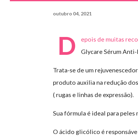
outubro 04, 2021
D
epois de muitas reco
Glycare Sérum Anti-
Trata-se de um rejuvenescedor 
produto auxilia na redução dos
( rugas e linhas de expressão).
Sua fórmula é ideal para peles 
O ácido glicólico é responsáve