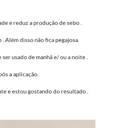
ade e reduz a produção de sebo .
 . Além disso não fica pegajosa.
e ser usado de manhã e/ ou a noite .
pós a aplicação.
e e estou gostando do resultado .