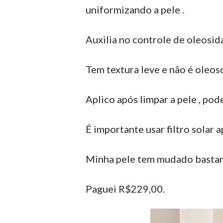
uniformizando a pele .
Auxilia no controle de oleosid
Tem textura leve e não é oleoso
Aplico após limpar a pele , pod
É importante usar filtro solar a
Minha pele tem mudado bastant
Paguei R$229,00.