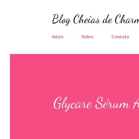
Blog Cheias de Charm
Início
Sobre
Contato
Glycare Sérum 