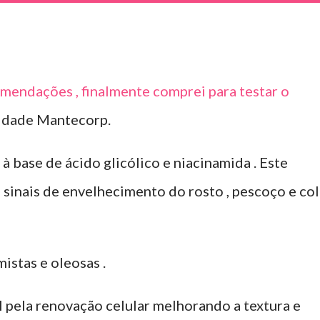
mendações , finalmente comprei para testar o
Idade Mantecorp.
à base de ácido glicólico e niacinamida . Este
 sinais de envelhecimento do rosto , pescoço e co
mistas e oleosas .
l pela renovação celular melhorando a textura e