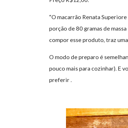
“O macarrão Renata Superiore 
porção de 80 gramas de massa s
compor esse produto, traz uma 
O modo de preparo é semelhan
pouco mais para cozinhar). E 
preferir .