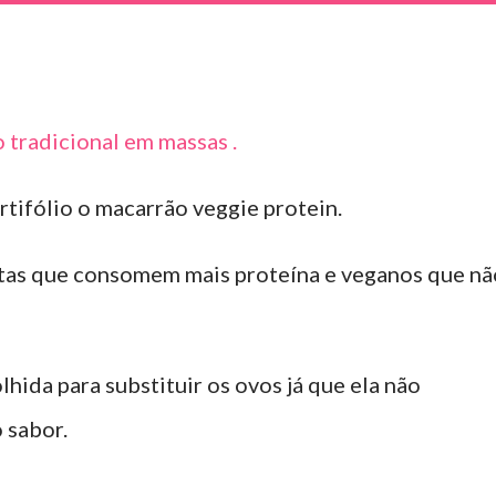
 tradicional em massas .
rtifólio o macarrão veggie protein.
etas que consomem mais proteína e veganos que nã
lhida para substituir os ovos já que ela não
 sabor.