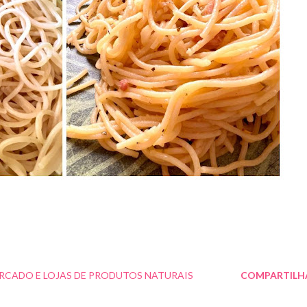
RCADO E LOJAS DE PRODUTOS NATURAIS
COMPARTILH