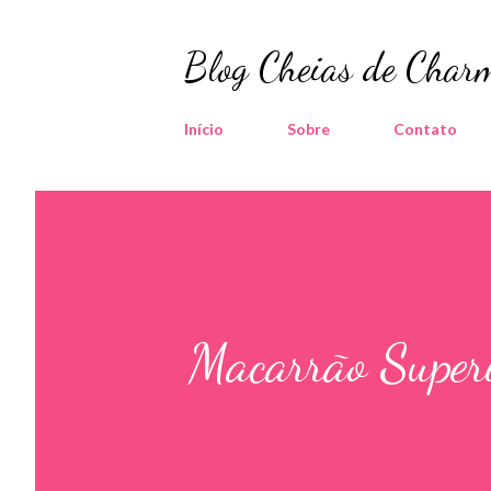
Blog Cheias de Charm
Início
Sobre
Contato
Macarrão Superi