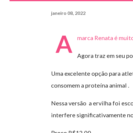
janeiro 08, 2022
A
marca Renata é muito
Agora traz em seu po
Uma excelente opção para atl
consomem a proteína animal .
Nessa versão a ervilha foi esco
interfere significativamente no
Preço R$12,00.