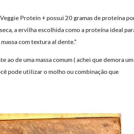
Veggie Protein + possui 20 gramas de proteína po
eca, a ervilha escolhida como a proteína ideal par
massa com textura al dente.”
te ao de uma massa comum ( achei que demora um
você pode utilizar o molho ou combinação que