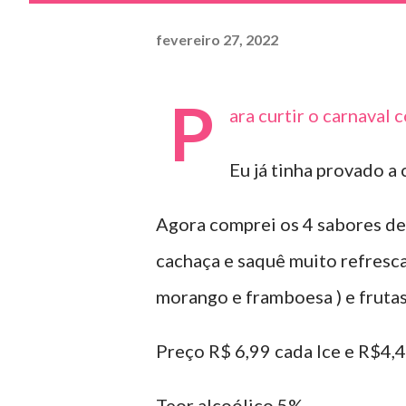
fevereiro 27, 2022
P
ara curtir o carnaval 
Eu já tinha provado a 
Agora comprei os 4 sabores de 
cachaça e saquê muito refrescan
morango e framboesa ) e frutas
Preço R$ 6,99 cada Ice e R$4,49
Teor alcoólico 5%.