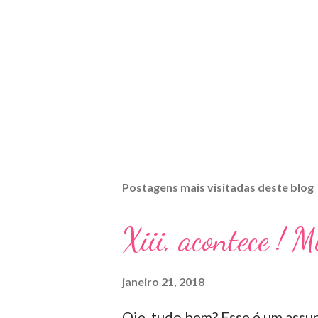
Postagens mais visitadas deste blog
Xiii, acontece ! 
janeiro 21, 2018
Oie, tudo bem? Esse é um assun