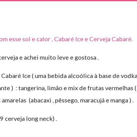
com esse sol e calor , Cabaré Ice e Cerveja Cabaré.
cerveja e achei muito leve e gostosa .
Cabaré Ice ( uma bebida alcoólica à base de vodka
te ) : tangerina, limão e mix de frutas vermelhas (
 amarelas (abacaxi , pêssego, maracujá e manga ) .
 cerveja long neck) .