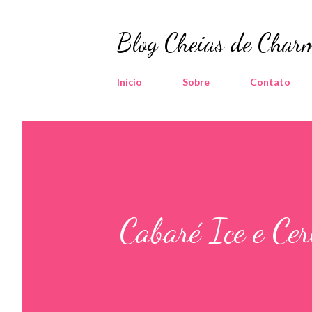
Blog Cheias de Charm
Início
Sobre
Contato
Cabaré Ice e Cer