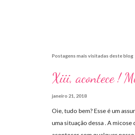
Postagens mais visitadas deste blog
Xiii, acontece ! 
janeiro 21, 2018
Oie, tudo bem? Esse é um assun
uma situação dessa . A micose
acontecer com qualquer pessoa 