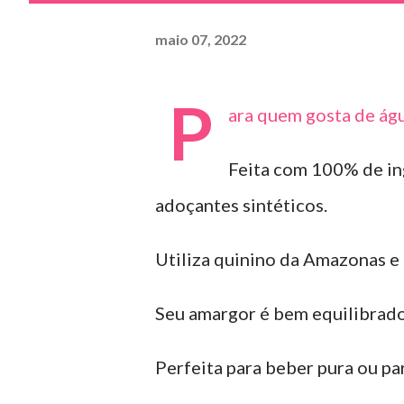
maio 07, 2022
P
ara quem gosta de água
Feita com 100% de ing
adoçantes sintéticos.
Utiliza quinino da Amazonas e
Seu amargor é bem equilibrado
Perfeita para beber pura ou par