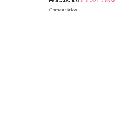
MARCADORES:
BEBIDAS E DRINKS
Comentários