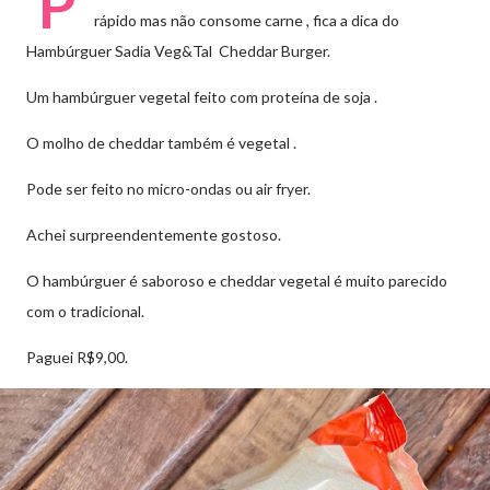
P
rápido mas não consome carne , fica a dica do
Hambúrguer Sadia Veg&Tal Cheddar Burger.
Um hambúrguer vegetal feito com proteína de soja .
O molho de cheddar também é vegetal .
Pode ser feito no micro-ondas ou air fryer.
Achei surpreendentemente gostoso.
O hambúrguer é saboroso e cheddar vegetal é muito parecido
com o tradicional.
Paguei R$9,00.