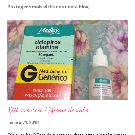
Postagens mais visitadas deste blog
Xiii, acontece ! Micose de unha.
janeiro 21, 2018
Oie, tudo bem? Esse é um assunto chato, afinal ninguém espera