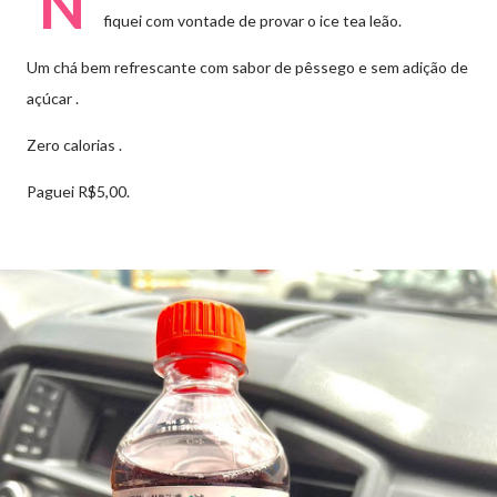
N
fiquei com vontade de provar o ice tea leão.
Um chá bem refrescante com sabor de pêssego e sem adição de
açúcar .
Zero calorias .
Paguei R$5,00.