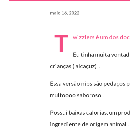
maio 16, 2022
T
wizzlers é um dos doc
Eu tinha muita vontade
crianças ( alcaçuz) .
Essa versão nibs são pedaços 
muitoooo saboroso .
Possui baixas calorias, um pr
ingrediente de origem animal .