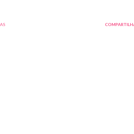
DAS
COMPARTILH