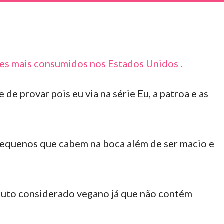
es mais consumidos nos Estados Unidos .
 de provar pois eu via na série Eu, a patroa e as
pequenos que cabem na boca além de ser macio e
oduto considerado vegano já que não contém