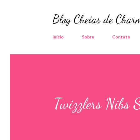
Blog Cheias de Charm
Início
Sobre
Contato
Twizzlers Nibs S