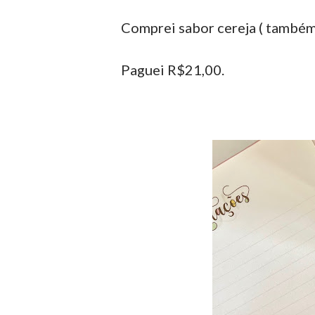
Comprei sabor cereja ( també
Paguei R$21,00.