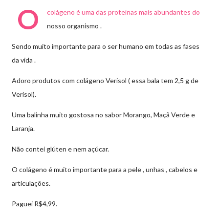
O
colágeno é uma das proteínas mais abundantes do
nosso organismo .
Sendo muito importante para o ser humano em todas as fases
da vida .
Adoro produtos com colágeno Verisol ( essa bala tem 2,5 g de
Verisol).
Uma balinha muito gostosa no sabor
Morango, Maçã Verde e
Laranja.
Não contei glúten e nem açúcar.
O colágeno é muito importante para a pele , unhas , cabelos e
articulações.
Paguei R$4,99.