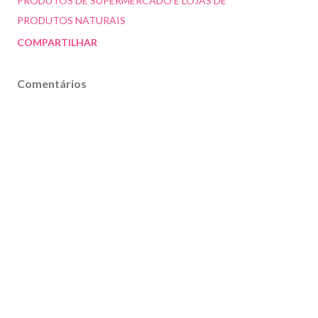
PRODUTOS DE SUPERMERCADO E LOJAS DE
PRODUTOS NATURAIS
COMPARTILHAR
Comentários