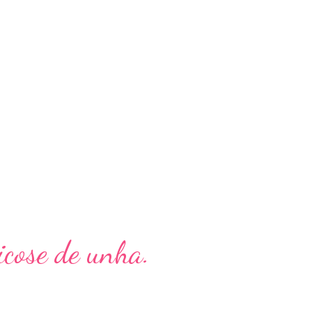
Micose de unha.