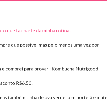
o que faz parte da minha rotina .
pre que possível mas pelo menos uma vez por
a e comprei para provar : Kombucha Nutrigood.
sconto R$6,50.
mas também tinha de uva verde com hortelã e mat