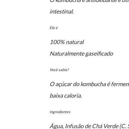
intestinal.
Ele é
100% natural
Naturalmente gaseificado
Você sabia?
O açúcar do kombucha é ferment
baixa caloria.
Ingredientes
Água, Infusão de Chá Verde (C. 