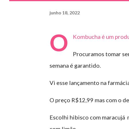
junho 18, 2022
O
Kombucha é um produt
Procuramos tomar sem
semana é garantido.
Vi esse lançamento na farmáci
O preço R$12,99 mas com o de
Escolhi hibisco com maracujá 
com limão .