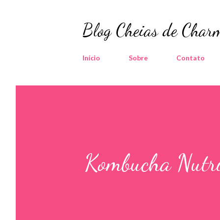
Blog Cheias de Charm
Início
Sobre
Contato
Kombucha Nutri