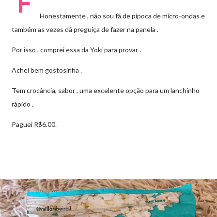
F
Honestamente , não sou fã de pipoca de micro-ondas e
também as vezes dá preguiça de fazer na panela .
Por isso , comprei essa da Yoki para provar .
Achei bem gostosinha .
Tem
crocância, sabor , uma excelente opção para um lanchinho
rápido .
Paguei R$6.00.