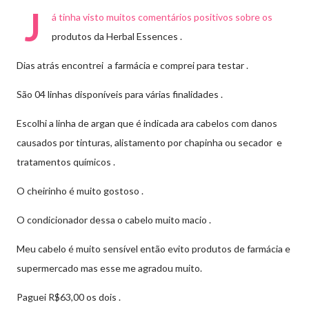
J
á tinha visto muitos comentários positivos sobre os
produtos da Herbal Essences .
Dias atrás encontrei a farmácia e comprei para testar .
São 04 linhas disponíveis para várias finalidades .
Escolhi a linha de argan que é indicada ara cabelos com danos
causados por tinturas, alistamento por chapinha ou secador e
tratamentos químicos .
O cheirinho é muito gostoso .
O condicionador dessa o cabelo muito macio .
Meu cabelo é muito sensível então evito produtos de farmácia e
supermercado mas esse me agradou muito.
Paguei R$63,00 os dois .