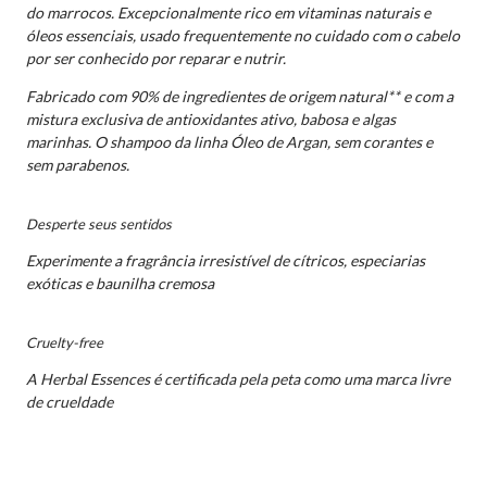
do marrocos. Excepcionalmente rico em vitaminas naturais e
óleos essenciais, usado frequentemente no cuidado com o cabelo
por ser conhecido por reparar e nutrir.
Fabricado com 90% de ingredientes de origem natural** e com a
mistura exclusiva de antioxidantes ativo, babosa e algas
marinhas. O shampoo da linha Óleo de Argan, sem corantes e
sem parabenos.
Desperte seus sentidos
Experimente a fragrância irresistível de cítricos, especiarias
exóticas e baunilha cremosa
Cruelty-free
A Herbal Essences é certificada pela peta como uma marca livre
de crueldade