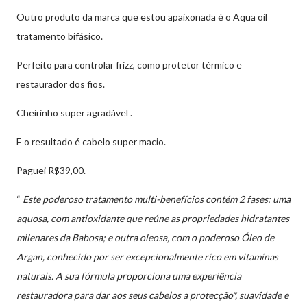
Outro produto da marca que estou apaixonada é o Aqua oil
tratamento bifásico.
Perfeito para controlar frizz, como protetor térmico e
restaurador dos fios.
Cheirinho super agradável .
E o resultado é cabelo super macio.
Paguei R$39,00.
“
Este poderoso tratamento multi-benefícios contém 2 fases: uma
aquosa, com antioxidante que reúne as propriedades hidratantes
milenares da Babosa; e outra oleosa, com o poderoso Óleo de
Argan, conhecido por ser excepcionalmente rico em vitaminas
naturais. A sua fórmula proporciona uma experiência
restauradora para dar aos seus cabelos a protecção*, suavidade e