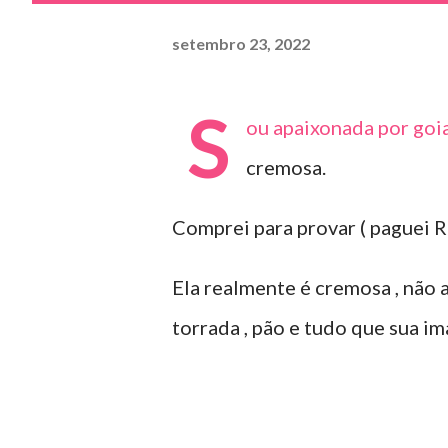
setembro 23, 2022
S
ou apaixonada por goi
cremosa.
Comprei para provar ( paguei R
Ela realmente é cremosa , não
torrada , pão e tudo que sua im