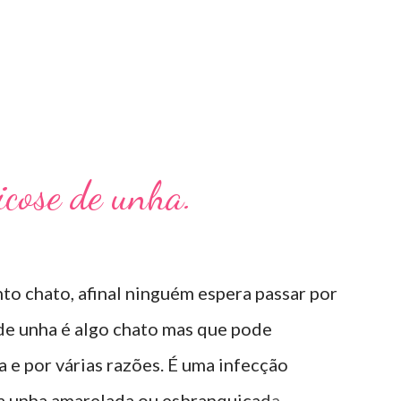
Micose de unha.
to chato, afinal ninguém espera passar por
 de unha é algo chato mas que pode
e por várias razões. É uma infecção
 a unha amarelada ou esbranquiçada,