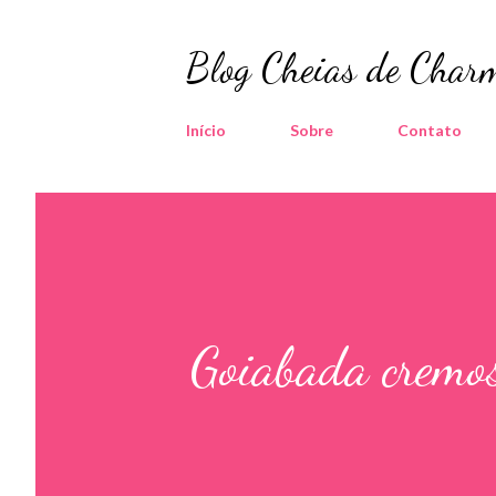
Blog Cheias de Charm
Início
Sobre
Contato
Goiabada cremos