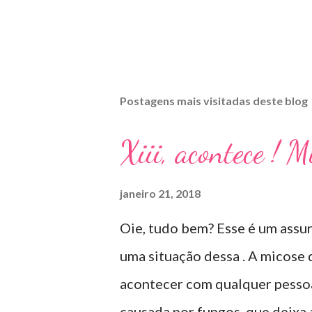
Postagens mais visitadas deste blog
Xiii, acontece ! 
janeiro 21, 2018
Oie, tudo bem? Esse é um assun
uma situação dessa . A micose
acontecer com qualquer pessoa 
causada por fungos, que deixa