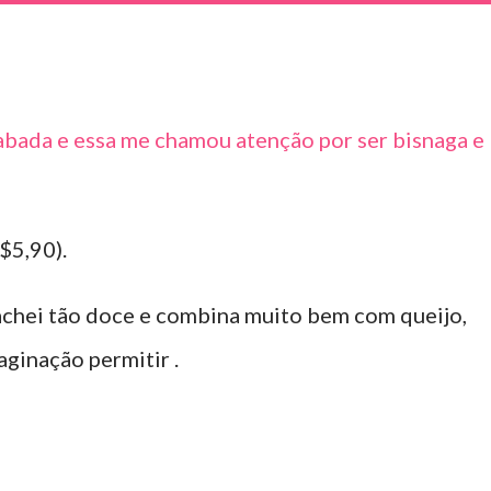
abada e essa me chamou atenção por ser bisnaga e
$5,90).
 achei tão doce e combina muito bem com queijo,
aginação permitir .